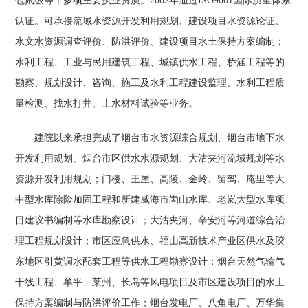
包贰级等十多项主要执业资质。2002年通过ISO9001国际质量体系
认证。可承接流域水资源开发利用规划、建设项目水资源论证、
水文水资源调查评价、防洪评价、建设项目水土保持方案编制；
水利工程、工业与民用建筑工程、城镇供水工程、桥涵工程等的
勘察、规划设计、咨询、施工及水利工程建设监理、水利工程质
量检测、找水打井、土水材料试验等业务。
建院以来承担完成了烟台市水资源综合规划、烟台市地下水
开发利用规划、烟台市区供水水源规划、大沽夹河流域规划等水
资源开发利用规划；门楼、王屋、高陵、金岭、留驾、庵里等大
中型水库除险加固工程和新建威海市崮山水库、老岚大型水库项
目建议书编制等水库勘察设计；大沽夹河、辛安河等河道综合治
理工程规划设计；市区应急供水、福山高新技术产业区供水及胶
东地区引黄调水配套工程等供水工程勘察设计；烟台天然气输气
干线工程、牟平、莱州、长岛等风电项目及市区建设项目的水土
保持方案编制与防洪评价工作；烟台发电厂、八角电厂、万华集