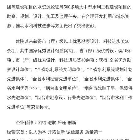
团等建设项目的水资源论证等500多项大中型水利工程建设项目的
勘察、规划、设计、施工及监理任务。在合理开发利用市域水资
源，推动水利科技进步等方面做出了突出贡献。
建院以来获得市（厅）级以上优秀勘察设计、科技进步奖50
余项，其中国家优秀设计银质奖1项，省（部）级优秀设计奖10余
项，市（厅）级优秀设计、科技进步奖40余项；获得“全省优秀勘
察设计单位”、“全省水利系统文明单位”、“全省水利系统规划计划
先进集体”、“全省水利经营先进单位”、“全省水利先进集体”、“全
省水利优秀企业”、“烟台市文明单位”、“烟台市战胜干旱、保障供
水先进单位”、“烟台市勘察设计行业先进单位”、“烟台市水利工作
先进单位”等荣誉称号。
企业精神：团结 进取 严谨 创新
经营宗旨：以人为本 开拓创新 诚信服务 质量第一