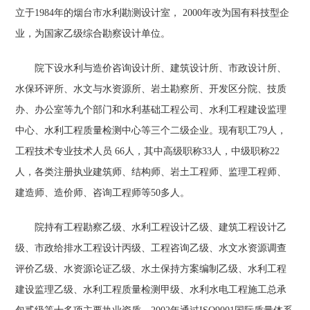
立于1984年的烟台市水利勘测设计室， 2000年改为国有科技型企
业，为国家乙级综合勘察设计单位。
院下设水利与造价咨询设计所、建筑设计所、市政设计所、
水保环评所、水文与水资源所、岩土勘察所、开发区分院、技质
办、办公室等九个部门和水利基础工程公司、水利工程建设监理
中心、水利工程质量检测中心等三个二级企业。现有职工79人，
工程技术专业技术人员 66人，其中高级职称33人，中级职称22
人，各类注册执业建筑师、结构师、岩土工程师、监理工程师、
建造师、造价师、咨询工程师等50多人。
院持有工程勘察乙级、水利工程设计乙级、建筑工程设计乙
级、市政给排水工程设计丙级、工程咨询乙级、水文水资源调查
评价乙级、水资源论证乙级、水土保持方案编制乙级、水利工程
建设监理乙级、水利工程质量检测甲级、水利水电工程施工总承