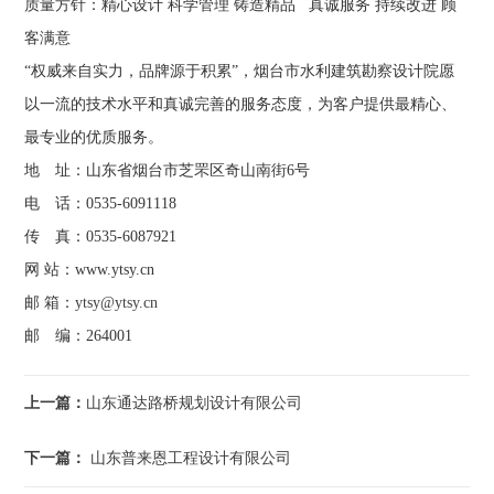
质量方针：精心设计 科学管理 铸造精品 真诚服务 持续改进 顾
客满意
“权威来自实力，品牌源于积累”，烟台市水利建筑勘察设计院愿
以一流的技术水平和真诚完善的服务态度，为客户提供最精心、
最专业的优质服务。
地 址：山东省烟台市芝罘区奇山南街6号
电 话：0535-6091118
传 真：0535-6087921
网 站：www.ytsy.cn
邮 箱：
ytsy@ytsy.cn
邮 编：264001
上一篇：
山东通达路桥规划设计有限公司
下一篇：
山东普来恩工程设计有限公司