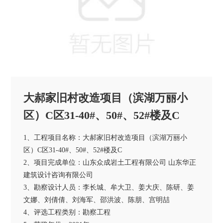
大郝家旧村改造项目（滨湖万丽小
区）C区31-40#、50#、52#楼及C
1、工程项目名称：大郝家旧村改造项目（滨湖万丽小
区）C区31-40#、50#、52#楼及C
2、项目完成单位：山东众成岩土工程有限公司 山东华正
建筑设计咨询有限公司
3、勘察设计人员：李长城、牟大卫、姜大庆、陈研、姜
文娜、刘倩倩、刘海军、邵洪波、陈朋、宫明喆
4、评选工程类别：勘察工程