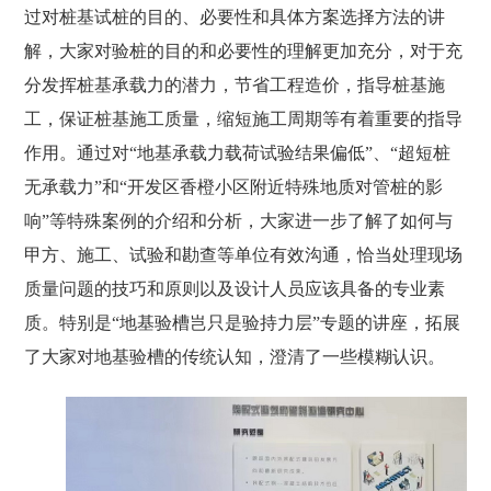
过对桩基试桩的目的、必要性和具体方案选择方法的讲
解，大家对验桩的目的和必要性的理解更加充分，对于充
分发挥桩基承载力的潜力，节省工程造价，指导桩基施
工，保证桩基施工质量，缩短施工周期等有着重要的指导
作用。通过对“地基承载力载荷试验结果偏低”、“超短桩
无承载力”和“开发区香橙小区附近特殊地质对管桩的影
响”等特殊案例的介绍和分析，大家进一步了解了如何与
甲方、施工、试验和勘查等单位有效沟通，恰当处理现场
质量问题的技巧和原则以及设计人员应该具备的专业素
质。特别是“地基验槽岂只是验持力层”专题的讲座，拓展
了大家对地基验槽的传统认知，澄清了一些模糊认识。