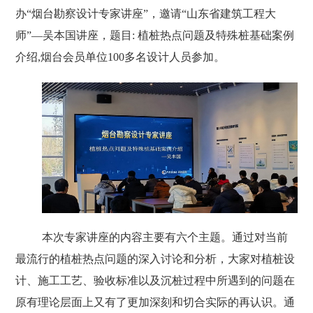
办“烟台勘察设计专家讲座”，邀请“山东省建筑工程大
师”—吴本国讲座，题目
:
植桩热点问题及特殊桩基础案例
介绍
,
烟台会员单位
100
多名设计人员参加。
本次专家讲座的内容主要有六个主题。通过对当前
最流行的植桩热点问题的深入讨论和分析，大家对植桩设
计、施工工艺、验收标准以及沉桩过程中所遇到的问题在
原有理论层面上又有了更加深刻和切合实际的再认识。通