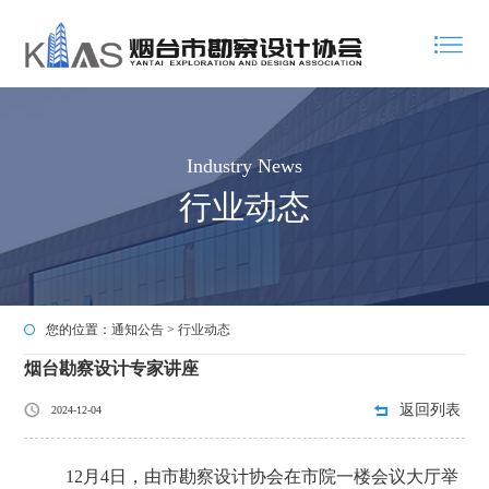
Industry News
行业动态
您的位置：
通知公告
>
行业动态
烟台勘察设计专家讲座
返回列表
2024-12-04
12月
4
日，由市勘察设计协会在市院一楼会议大厅举